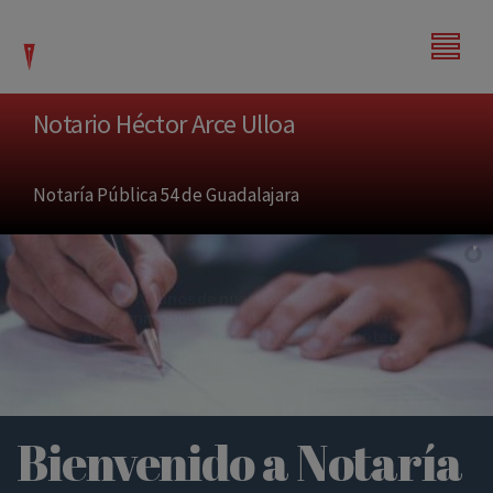
modal-check
Notario Héctor Arce Ulloa
Notaría Pública 54 de Guadalajara
Algunos de nuestros servicios:
Área inmobiliaria, poderes, testamentos,
área corporativa, constitución de hipotecas,
crédito empresariales etc...
Bienvenido a Notaría