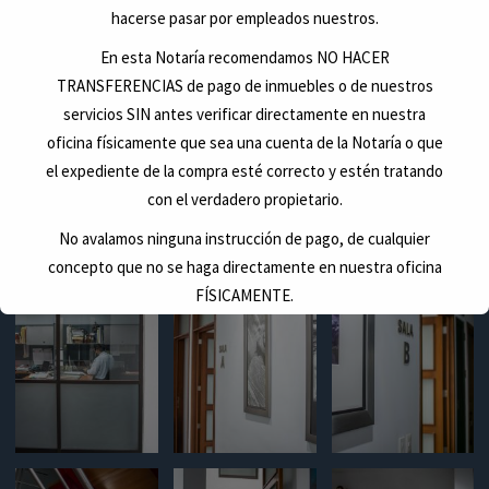
hacerse pasar por empleados nuestros.
En esta Notaría recomendamos NO HACER
TRANSFERENCIAS de pago de inmuebles o de nuestros
servicios SIN antes verificar directamente en nuestra
oficina físicamente que sea una cuenta de la Notaría o que
el expediente de la compra esté correcto y estén tratando
con el verdadero propietario.
No avalamos ninguna instrucción de pago, de cualquier
concepto que no se haga directamente en nuestra oficina
FÍSICAMENTE.
Antes de hacer cualquier deposito verifique.
Esto se cerrará en
24
segundos