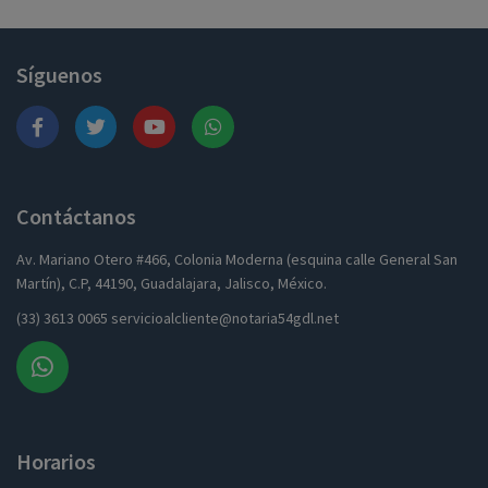
Síguenos
Contáctanos
Av. Mariano Otero #466, Colonia Moderna (esquina calle General San
Martín), C.P, 44190, Guadalajara, Jalisco, México.
(33) 3613 0065 servicioalcliente@notaria54gdl.net
Horarios