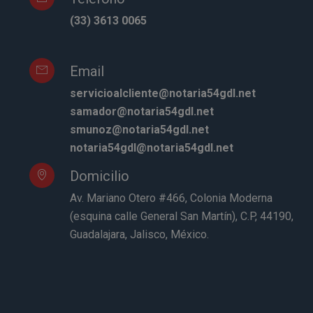
(33) 3613 0065
Email
servicioalcliente@notaria54gdl.net
samador@notaria54gdl.net
smunoz@notaria54gdl.net
notaria54gdl@notaria54gdl.net
Domicilio
Av. Mariano Otero #466, Colonia Moderna
(esquina calle General San Martín), C.P, 44190,
Guadalajara, Jalisco, México.