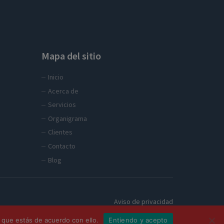
Mapa del sitio
Inicio
Acerca de
Servicios
Organigrama
Clientes
Contacto
Blog
Aviso de privacidad
 que estás de acuerdo con ello.
Entiendo y acepto