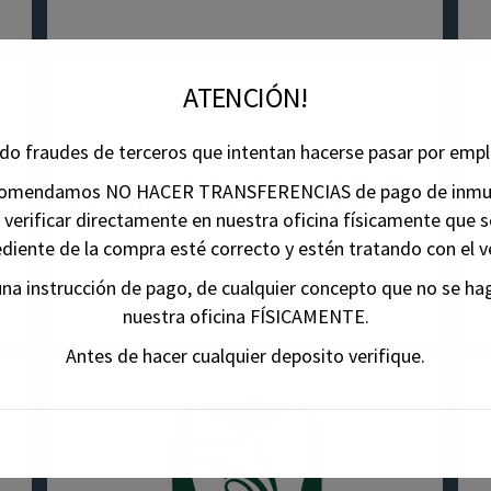
ATENCIÓN!
o fraudes de terceros que intentan hacerse pasar por empl
ecomendamos NO HACER TRANSFERENCIAS de pago de inmue
s verificar directamente en nuestra oficina físicamente que s
ediente de la compra esté correcto y estén tratando con el v
na instrucción de pago, de cualquier concepto que no se ha
nuestra oficina FÍSICAMENTE.
Antes de hacer cualquier deposito verifique.
Esto se cerrará en
27
segundos