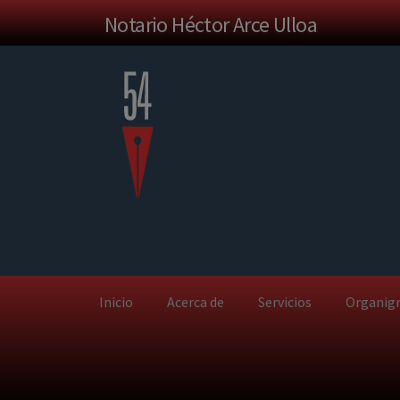
Notario Héctor Arce Ulloa
Inicio
Acerca de
Servicios
Organig