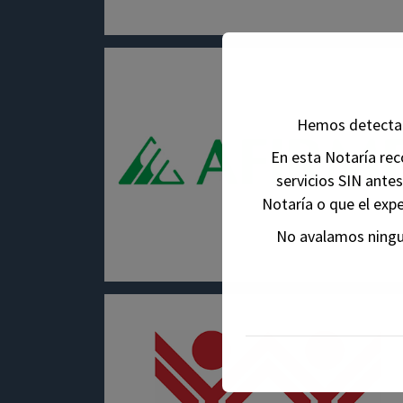
Hemos detectad
En esta Notaría r
servicios SIN ante
Notaría o que el exp
No avalamos ningu