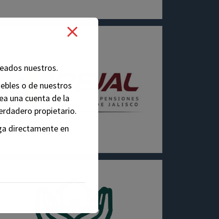
eados nuestros.
bles o de nuestros
ea una cuenta de la
erdadero propietario.
ga directamente en