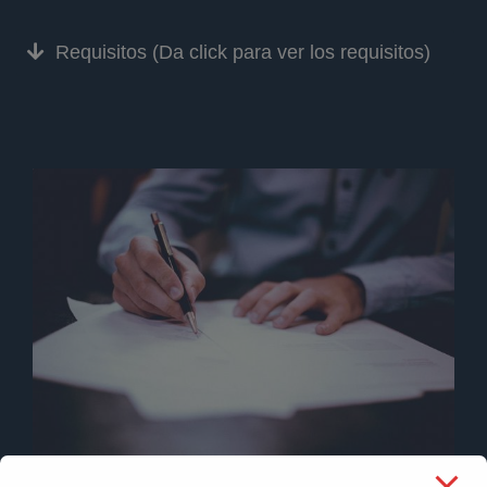
Requisitos (Da click para ver los requisitos)