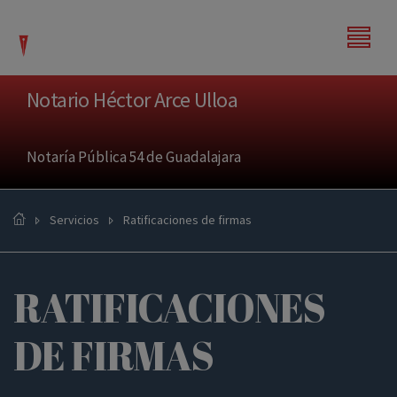
modal-check
Notario Héctor Arce Ulloa
Notaría Pública 54 de Guadalajara
Servicios
Ratificaciones de firmas
RATIFICACIONES
DE FIRMAS