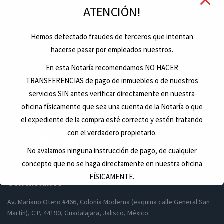
ATENCIÓN!
Hemos detectado fraudes de terceros que intentan
hacerse pasar por empleados nuestros.
En esta Notaría recomendamos NO HACER
TRANSFERENCIAS de pago de inmuebles o de nuestros
servicios SIN antes verificar directamente en nuestra
oficina físicamente que sea una cuenta de la Notaría o que
Síguenos
el expediente de la compra esté correcto y estén tratando
con el verdadero propietario.
No avalamos ninguna instrucción de pago, de cualquier
concepto que no se haga directamente en nuestra oficina
FÍSICAMENTE.
Contáctanos
Antes de hacer cualquier deposito verifique.
Av. Mariano Otero #466, Colonia Moderna (esquina calle General San
Martín), C.P, 44190, Guadalajara, Jalisco, México.